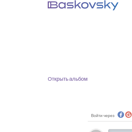
Открыть альбом
Войти через