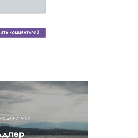
УЮЩАЯ СТАТЬЯ
Адлер