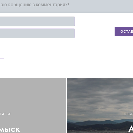
Имя*
Email
ТАТЬЯ
СЛЕД
мыск