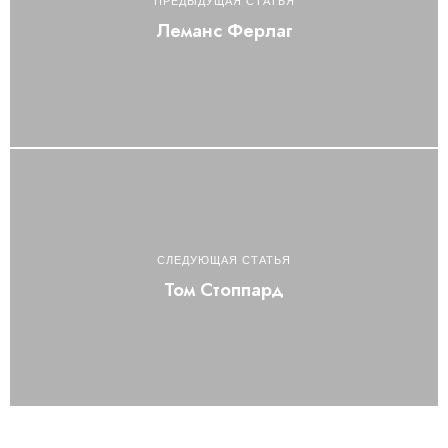
ПРЕДЫДУЩАЯ СТАТЬЯ
Леманс Ферлаг
СЛЕДУЮЩАЯ СТАТЬЯ
Том Стоппард