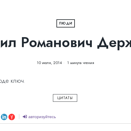
ЛЮДИ
иил Романович Дер
10 июля, 2014
1 минута чтения
оде ключ.
ЦИТАТЫ
авторизуйтесь