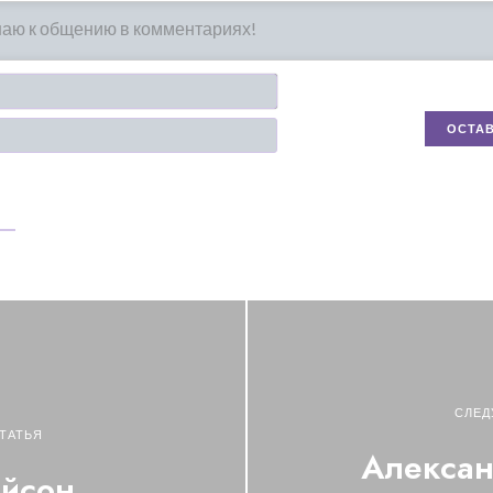
Имя*
Email
СЛЕД
ТАТЬЯ
Алексан
айсон