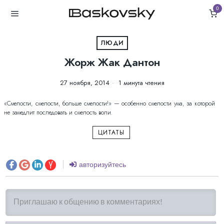
0
ЛЮДИ
Жорж Жак Дантон
27 ноября, 2014
1 минута чтения
«Смелости, смелости, больше смелости!» — особенно смелости ума, за которой
не замедлит последовать и смелость воли.
ЦИТАТЫ
авторизуйтесь