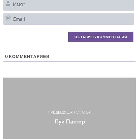
И
Em
0
КОММЕНТАРИЕВ
ПРЕДЫДУЩАЯ СТАТЬЯ
Луи Пастер