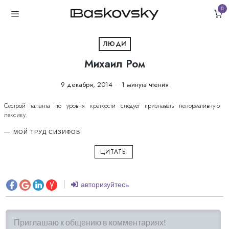
0
ЛЮДИ
Михаил Ром
9 декабря, 2014
1 минута чтения
Сестрой таланта по уровня краткости следует признавать ненормативную
лексику.
МОЙ ТРУД СИЗИФОВ
ЦИТАТЫ
авторизуйтесь