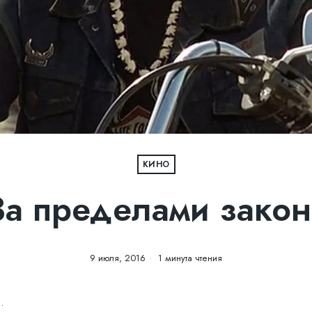
КИНО
За пределами закон
9 июля, 2016
1 минута чтения
.