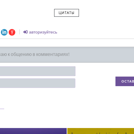
ЦИТАТЫ
авторизуйтесь
Имя*
Email