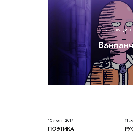
ПРЕДЫДУЩАЯ С
Ванпан
10 июля, 2017
11 м
ПОЭТИКА
РУ