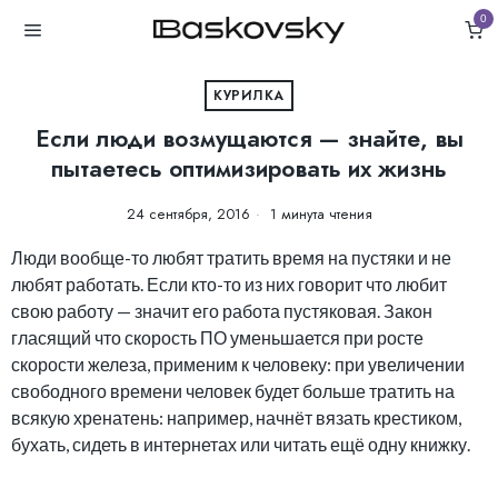
0
КУРИЛКА
Если люди возмущаются — знайте, вы
пытаетесь оптимизировать их жизнь
24 сентября, 2016
1 минута чтения
Люди вообще-то любят тратить время на пустяки и не
любят работать. Если кто-то из них говорит что любит
свою работу — значит его работа пустяковая. Закон
гласящий что скорость ПО уменьшается при росте
скорости железа, применим к человеку: при увеличении
свободного времени человек будет больше тратить на
всякую хренатень: например, начнёт вязать крестиком,
бухать, сидеть в интернетах или читать ещё одну книжку.