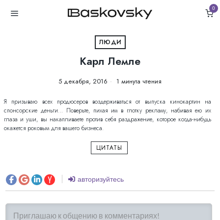
0
ЛЮДИ
Карл Лемле
5 декабря, 2016
1 минута чтения
Я призываю всех продюсеров воздерживаться от выпуска кинокартин на
спонсорские деньги… Поверьте, пихая им в глотку рекламу, набивая ею их
глаза и уши, вы накапливаете против себя раздражение, которое когда-нибудь
окажется роковым для вашего бизнеса.
ЦИТАТЫ
авторизуйтесь