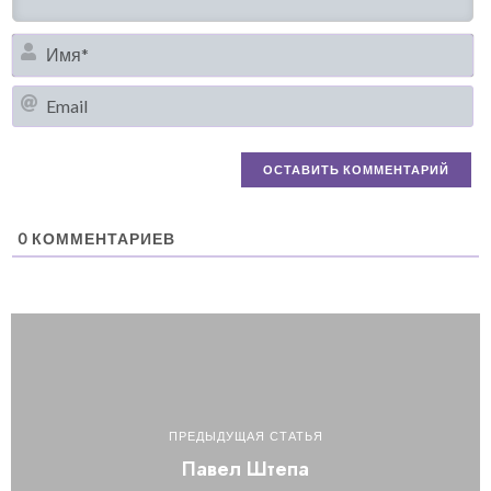
И
Em
0
КОММЕНТАРИЕВ
ПРЕДЫДУЩАЯ СТАТЬЯ
Павел Штепа