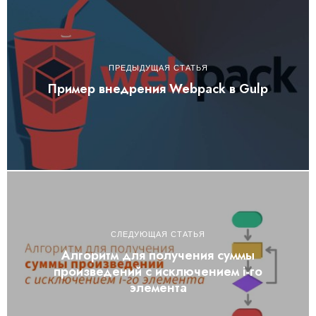
ПРЕДЫДУЩАЯ СТАТЬЯ
Пример внедрения Webpack в Gulp
СЛЕДУЮЩАЯ СТАТЬЯ
Алгоритм для получения суммы
произведений с исключением i-го
элемента