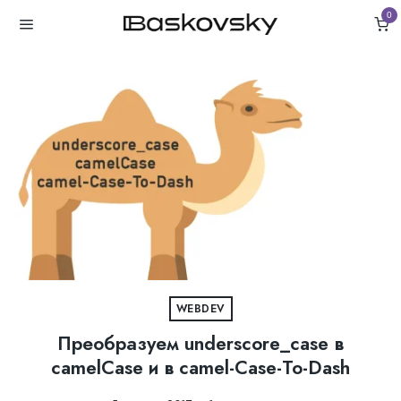
0
WEBDEV
Преобразуем underscore_case в
camelCase и в camel-Case-To-Dash