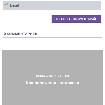
Em
0
КОММЕНТАРИЕВ
ПРЕДЫДУЩАЯ СТАТЬЯ
Как определить человека