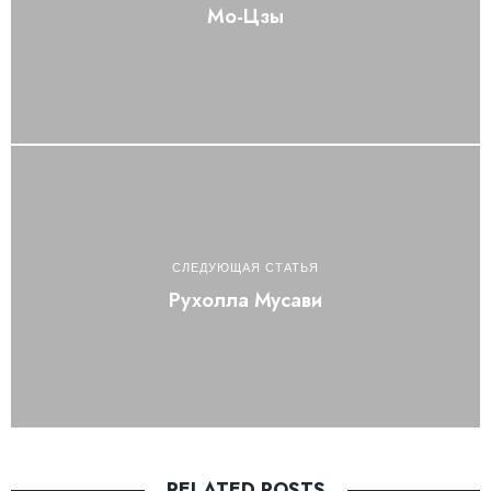
Мо-Цзы
СЛЕДУЮЩАЯ СТАТЬЯ
Рухолла Мусави
RELATED POSTS