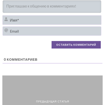
И
Em
0
КОММЕНТАРИЕВ
ПРЕДЫДУЩАЯ СТАТЬЯ