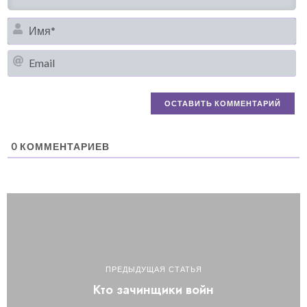
И
Em
0
КОММЕНТАРИЕВ
ПРЕДЫДУЩАЯ СТАТЬЯ
Кто зачинщики войн