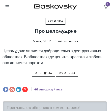
0
КУРИЛКА
Про целомудрие
5 мая, 2019
1 минута чтения
Целомудрие является добродетелью в деструктивных
обществах. В обществах где ценится красота и любовь
оно является пороком.
ЖЕНЩИНА
МУЖЧИНА
авторизуйтесь