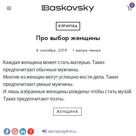
0
КУРИЛКА
Про выбор женщины
4 сентября, 2019
1 минута чтения
Каждая женщина может стать матерью. Таких
предпочитают обычные мужчины.
Многие из женщин могут успешно вести дела. Таких
предпочитают умные мужчины.
И лишь избранные женщины рождены чтобы стать музой.
Таких предпочитают поэты.
ЖЕНЩИНА
авторизуйтесь