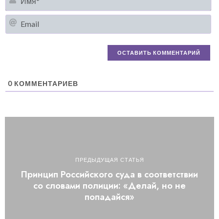
Em
0
КОММЕНТАРИЕВ
ПРЕДЫДУЩАЯ СТАТЬЯ
Принцип Российского суда в соответствии
со словами полиции: «Делай, но не
попадайся»