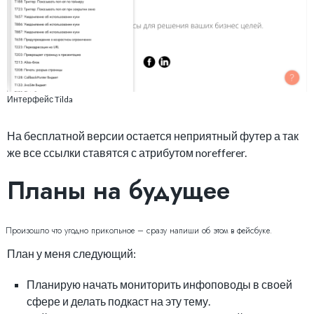
Интерфейс Tilda
На бесплатной версии остается неприятный футер а так
же все ссылки ставятся с атрибутом norefferer.
Планы на будущее
Произошло что угодно прикольное – сразу напиши об этом в фейсбуке.
План у меня следующий:
Планирую начать мониторить инфоповоды в своей
сфере и делать подкаст на эту тему.