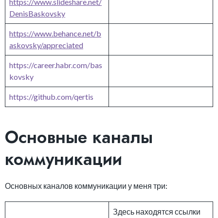
https://www.slideshare.net/
DenisBaskovsky
https://www.behance.net/b
askovsky/appreciated
https://career.habr.com/bas
kovsky
https://github.com/qertis
Основные каналы
коммуникации
Основных каналов коммуникации у меня три:
Здесь находятся ссылки