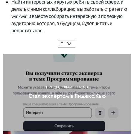
Найти интересных и крутых ребят в своей сфере, и
делать с ними коллаборацию, выработать стратегию
win-win и вместе собирать интересную и полезную
аудиторию, которая, в будущем, будет читать и
репостить нас.
TILDA
ПРЕДЫДУЩАЯ СТАТЬЯ
Стал экспертом в Яндекс.Кью