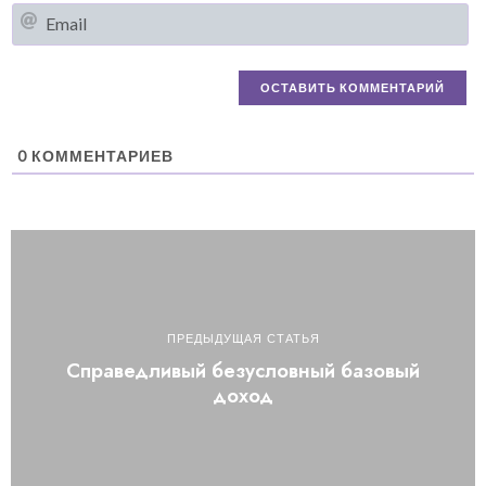
Em
0
КОММЕНТАРИЕВ
ПРЕДЫДУЩАЯ СТАТЬЯ
Справедливый безусловный базовый
доход