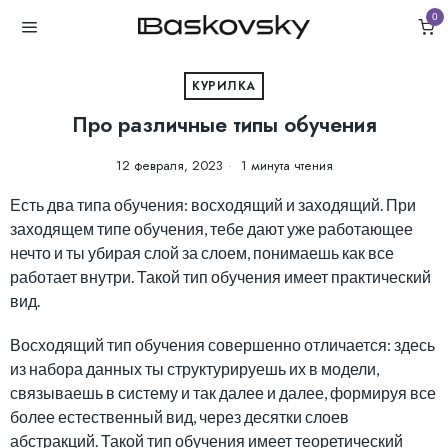
0
КУРИЛКА
Про различные типы обучения
12 февраля, 2023
1 минута чтения
Есть два типа обучения: восходящий и заходящий. При
заходящем типе обучения, тебе дают уже работающее
нечто и ты убирая слой за слоем, понимаешь как все
работает внутри. Такой тип обучения имеет практический
вид.
Восходящий тип обучения совершенно отличается: здесь
из набора данных ты структурируешь их в модели,
связываешь в систему и так далее и далее, формируя все
более естественный вид, через десятки слоев
абстракций. Такой тип обучения имеет теоретический