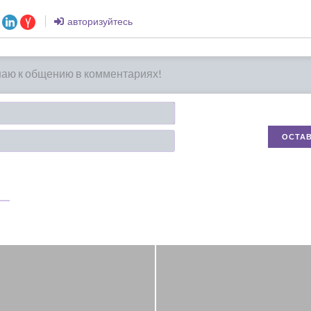
авторизуйтесь
Имя*
Email