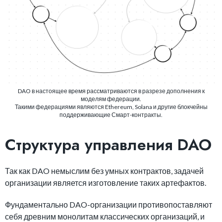
DAO в настоящее время рассматриваются в разрезе дополнения к
моделям федерации.
Такими федерациями являются Ethereum, Solana и другие блокчейны
поддерживающие Смарт-контракты.
Структура управления DAO
Так как DAO немыслим без умных контрактов, задачей
организации является изготовление таких артефактов.
Фундаментально DAO-организации противопоставляют
себя древним монолитам классических организаций, и