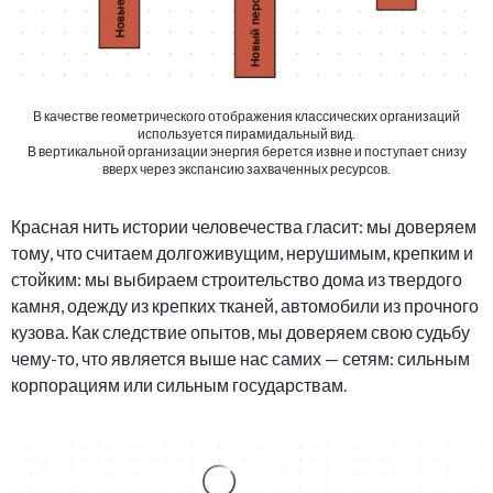
В качестве геометрического отображения классических организаций
используется пирамидальный вид.
В вертикальной организации энергия берется извне и поступает снизу
вверх через экспансию захваченных ресурсов.
Красная нить истории человечества гласит: мы доверяем
тому, что считаем долгоживущим, нерушимым, крепким и
стойким: мы выбираем строительство дома из твердого
камня, одежду из крепких тканей, автомобили из прочного
кузова. Как следствие опытов, мы доверяем свою судьбу
чему-то, что является выше нас самих — сетям: сильным
корпорациям или сильным государствам.