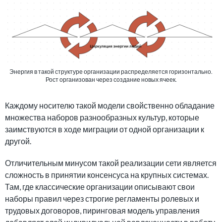
Энергия в такой структуре организации распределяется горизонтально.
Рост организован через создание новых ячеек.
Каждому носителю такой модели свойственно обладание
множества наборов разнообразных культур, которые
заимствуются в ходе миграции от одной организации к
другой.
Отличительным минусом такой реализации сети является
сложность в принятии консенсуса на крупных системах.
Там, где классические организации описывают свои
наборы правил через строгие регламенты ролевых и
трудовых договоров, пиринговая модель управления