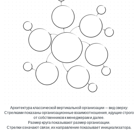
Архитектура классической вертикальной организации — вид сверху:
Стрелками показаны организационные взаимоотношения, идущие строго
от собственников к менеджерам и далее.
Размер круга показывают размер организации.
Стрелки означают связи, их направление показывает инициализатора.