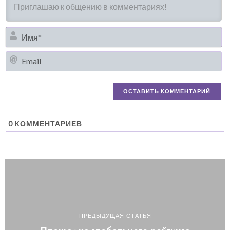
И
Em
0
КОММЕНТАРИЕВ
ПРЕДЫДУЩАЯ СТАТЬЯ