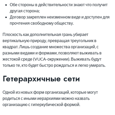
Обе стороны в действительности знают что получит
другая сторона;
Договор закреплен неизменном виде и доступен для
прочтения свободному обществу.
Плоскость как дополнительная грань убирает
вертикальную природу, превращая треугольник в
квадрат. Лишь создание множества организаций, с
разными видами и формами, позволяют выживать в
жестокой среде (VUCA-окружении). Выживать будут
только те, кто будет быстро рождаться и легко умирать.
Гетерархичные сети
Одной из новых форм организаций, которые могут
родиться с иными иерархиями можно назвать
организацию с гиперкубической формой.