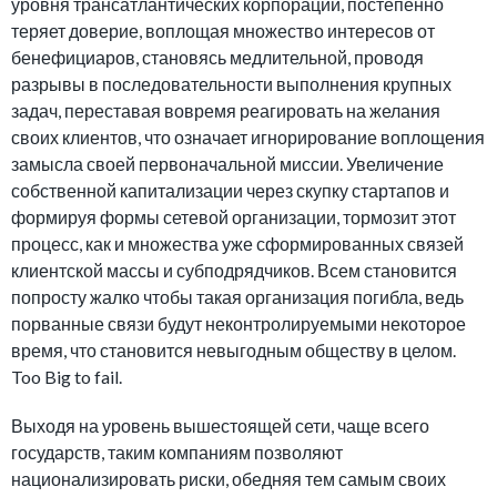
уровня трансатлантических корпораций, постепенно
теряет доверие, воплощая множество интересов от
бенефициаров, становясь медлительной, проводя
разрывы в последовательности выполнения крупных
задач, переставая вовремя реагировать на желания
своих клиентов, что означает игнорирование воплощения
замысла своей первоначальной миссии. Увеличение
собственной капитализации через скупку стартапов и
формируя формы сетевой организации, тормозит этот
процесс, как и множества уже сформированных связей
клиентской массы и субподрядчиков. Всем становится
попросту жалко чтобы такая организация погибла, ведь
порванные связи будут неконтролируемыми некоторое
время, что становится невыгодным обществу в целом.
Too Big to fail.
Выходя на уровень вышестоящей сети, чаще всего
государств, таким компаниям позволяют
национализировать риски, обедняя тем самым своих