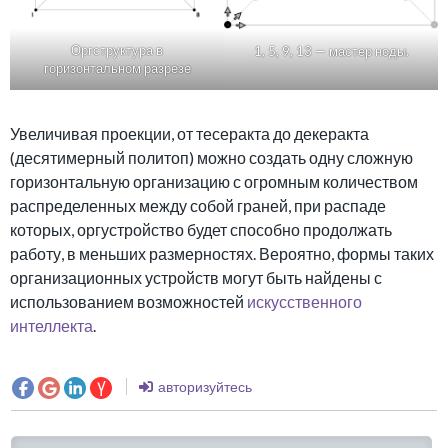
Оргструктура в
1, 5, 9, 13 — мастер ноды.
горизонтальном разрезе
Увеличивая проекции, от тесеракта до декеракта
(десятимерный политоп) можно создать одну сложную
горизонтальную организацию с огромным количеством
распределенных между собой граней, при распаде
которых, оргустройство будет способно продолжать
работу, в меньших размерностях. Вероятно, формы таких
организационных устройств могут быть найдены с
использованием возможностей
искусственного
интеллекта
.
авторизуйтесь