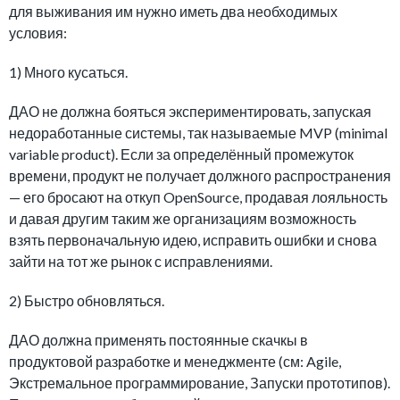
для выживания им нужно иметь два необходимых
условия:
1) Много кусаться.
ДАО не должна бояться экспериментировать, запуская
недоработанные системы, так называемые MVP (minimal
variable product). Если за определённый промежуток
времени, продукт не получает должного распространения
— его бросают на откуп OpenSource, продавая лояльность
и давая другим таким же организациям возможность
взять первоначальную идею, исправить ошибки и снова
зайти на тот же рынок с исправлениями.
2) Быстро обновляться.
ДАО должна применять постоянные скачкы в
продуктовой разработке и менеджменте (см: Agile,
Экстремальное программирование, Запуски прототипов).