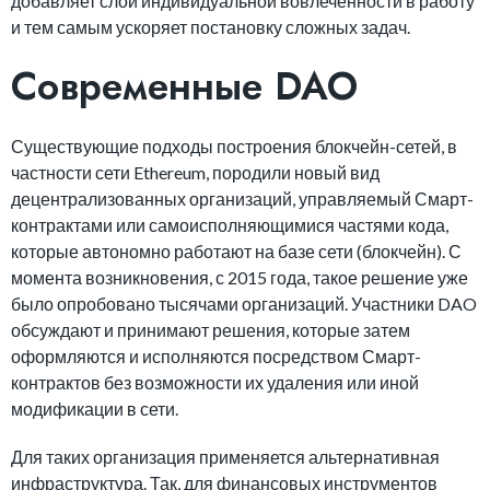
добавляет слой индивидуальной вовлеченности в работу
и тем самым ускоряет постановку сложных задач.
Современные DAO
Существующие подходы построения блокчейн-сетей, в
частности сети Ethereum, породили новый вид
децентрализованных организаций, управляемый Смарт-
контрактами или самоисполняющимися частями кода,
которые автономно работают на базе сети (блокчейн). С
момента возникновения, с 2015 года, такое решение уже
было опробовано тысячами организаций. Участники DAO
обсуждают и принимают решения, которые затем
оформляются и исполняются посредством Смарт-
контрактов без возможности их удаления или иной
модификации в сети.
Для таких организация применяется альтернативная
инфраструктура. Так, для финансовых инструментов