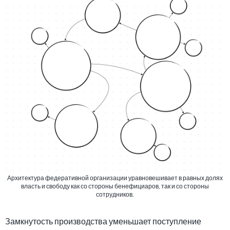
Архитектура федеративной организации уравновешивает в равных долях
власть и свободу как со стороны бенефициаров, так и со стороны
сотрудников.
Замкнутость производства уменьшает поступление