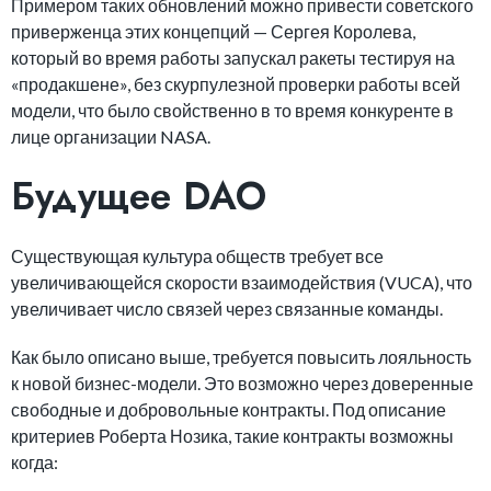
Примером таких обновлений можно привести советского
приверженца этих концепций — Сергея Королева,
который во время работы запускал ракеты тестируя на
«продакшене», без скурпулезной проверки работы всей
модели, что было свойственно в то время конкуренте в
лице организации NASA.
Будущее DAO
Существующая культура обществ требует все
увеличивающейся скорости взаимодействия (VUCA), что
увеличивает число связей через связанные команды.
Как было описано выше, требуется повысить лояльность
к новой бизнес-модели. Это возможно через доверенные
свободные и добровольные контракты. Под описание
критериев Роберта Нозика, такие контракты возможны
когда: