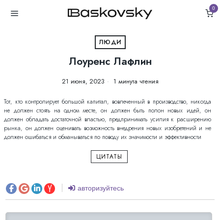
0
ЛЮДИ
Лоуренс Лафлин
21 июня, 2023
1 минута чтения
Тот, кто контролирует большой капитал, вовлеченный в производство, никогда
не должен стоять на одном месте, он должен быть полон новых идей, он
должен обладать достаточной властью, предпринимать усилия к расширению
рынка, он должен оценивать возможность внедрения новых изобретений и не
должен ошибаться и обманываться по поводу их значимости и эффективности
ЦИТАТЫ
авторизуйтесь