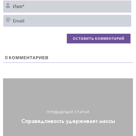
И
Em
0
КОММЕНТАРИЕВ
ПРЕДЫДУЩАЯ СТАТЬЯ
Справедливость удерживает массы