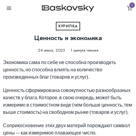
0
КУРИЛКА
Ценность и экономика
24 июня, 2023
1 минута чтения
Экономика сама по себе не способна производить
ценность, но способна влиять на количество
произведенных благ (товаров и услуг).
Ценность сформирована совокупностью разнообразных
качеств у блага. Которое, в свою очередь, может быть
измеримо в стоимостном виде (чем больше ценность, тем
выше стоимость) на свободном рынке (товаров и услуг).
Соприкосновение этих двух материй порождают символ
цены — как измеримое плавающее число.