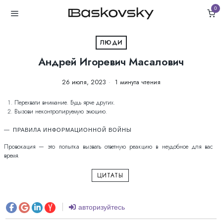
0
ЛЮДИ
Андрей Игоревич Масалович
26 июля, 2023
1 минута чтения
Перехвати внимание. Будь ярче других.
Вызови неконтролируемую эмоцию.
ПРАВИЛА ИНФОРМАЦИОННОЙ ВОЙНЫ
Провокация — это попытка вызвать ответную реакцию в неудобное для вас
время.
ЦИТАТЫ
авторизуйтесь