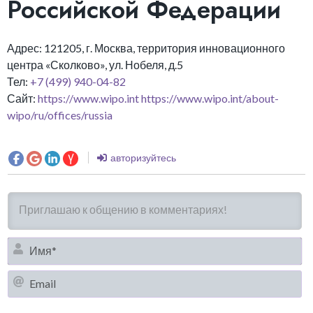
Российской Федерации
Адрес: 121205, г. Москва, территория инновационного
центра «Сколково», ул. Нобеля, д.5
Тел:
+7 (499) 940-04-82
Сайт:
https://www.wipo.int
https://www.wipo.int/about-
wipo/ru/offices/russia
авторизуйтесь
И
Em