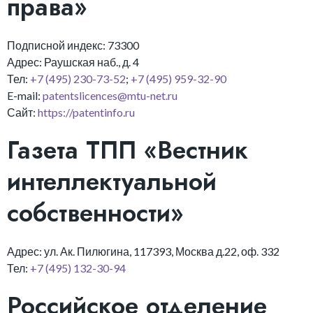
права»
Подписной индекс: 73300
Адрес: Раушская наб., д. 4
Тел:
+7 (495) 230-73-52
;
+7 (495) 959-32-90
E-mail:
patentslicences@mtu-net.ru
Сайт:
https://patentinfo.ru
Газета TПП «Вестник
интеллектуальной
собственности»
Адрес: ул. Ак. Пилюгина, 117393, Москва д.22, оф. 332
Тел:
+7 (495) 132-30-94
Российское отделение