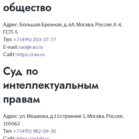
общество
Адрес: Большая Бронная, д. 6А, Москва, Россия, К-4,
ГСП-5
Тел:
+7 (495) 203-37-77
E-mail:
rao@rao.ru
Сайт:
https://rao.ru
Суд по
интеллектуальным
правам
Адрес: ул. Мошкова, д.13 строение 1, Москва, Россия,
105062
Тел:
+7 (495) 982-09-30
Сайт:
https://arbitr.ru