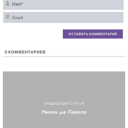
И
Em
0
КОММЕНТАРИЕВ
ПРЕДЫДУЩАЯ СТАТЬЯ
Нинон де Ланкло