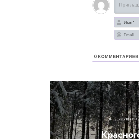
0
КОММЕНТАРИЕВ
ПРЕДЫДУЩАЯ С
Красног