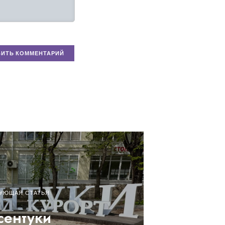
УЮЩАЯ СТАТЬЯ
сентуки