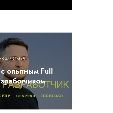
УЮЩАЯ СТАТЬЯ
с опытным Full
азработчиком