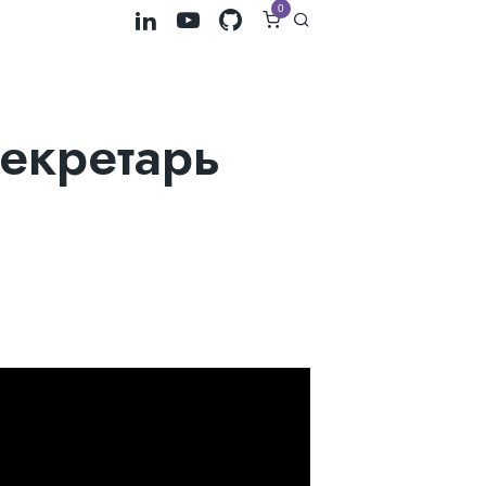
0
секретарь