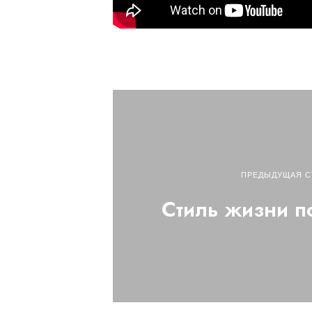
ПРЕДЫДУЩАЯ С
Стиль жизни п