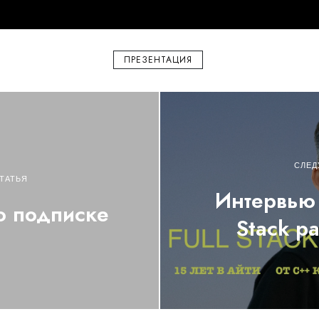
ПРЕЗЕНТАЦИЯ
СЛЕД
ТАТЬЯ
Интервью 
о подписке
Stack р