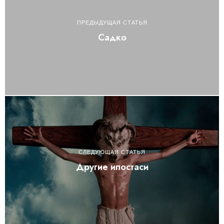
ПРЕДЫДУЩАЯ СТАТЬЯ
Садко
СЛЕДУЮЩАЯ СТАТЬЯ
Другие ипостаси