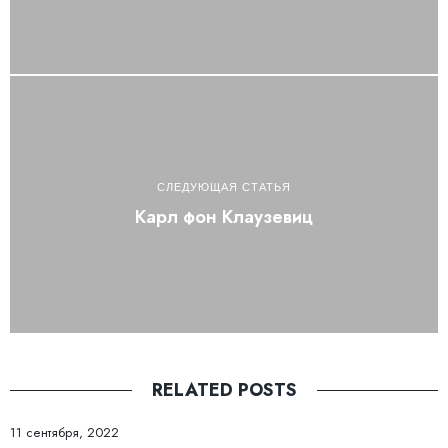
СЛЕДУЮЩАЯ СТАТЬЯ
Карл фон Клаузевиц
RELATED POSTS
11 сентября, 2022