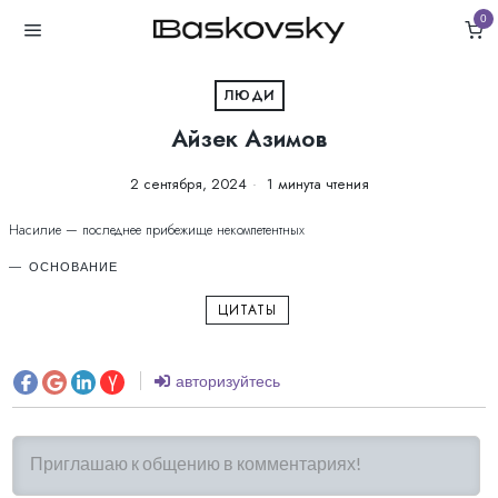
0
ЛЮДИ
Айзек Азимов
2 сентября, 2024
1 минута чтения
Насилие — последнее прибежище некомпетентных
ОСНОВАНИЕ
ЦИТАТЫ
авторизуйтесь