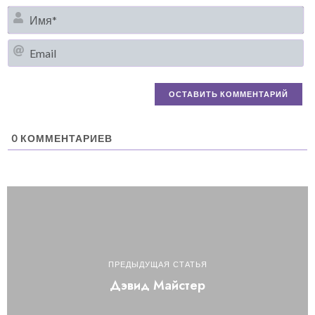
И
Em
0
КОММЕНТАРИЕВ
ПРЕДЫДУЩАЯ СТАТЬЯ
Дэвид Майстер