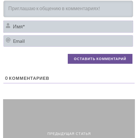
И
Em
0
КОММЕНТАРИЕВ
ПРЕДЫДУЩАЯ СТАТЬЯ