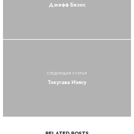
Джефф Безос
СЛЕДУЮЩАЯ СТАТЬЯ
Токугава Иэясу
RELATED POSTS