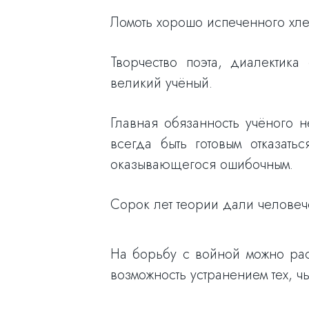
Ломоть хорошо испеченного хле
Творчество поэта, диалектика
великий учёный.
Главная обязанность учёного н
всегда быть готовым отказать
оказывающегося ошибочным.
Сорок лет теории дали человече
На борьбу с войной можно рас
возможность устранением тех, ч