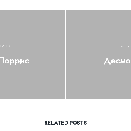
ТАТЬЯ
СЛЕД
 Лоррис
Десмо
RELATED POSTS