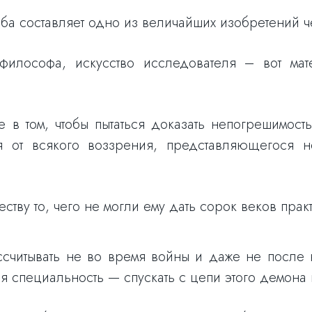
ба составляет одно из величайших изобретений ч
 философа, искусство исследователя – вот мат
е в том, чтобы пытаться доказать непогрешимость
ся от всякого воззрения, представляющегося н
ству то, чего не могли ему дать сорок веков практ
считывать не во время войны и даже не после н
ья специальность — спускать с цепи этого демона