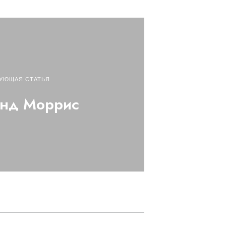
УЮЩАЯ СТАТЬЯ
нд Моррис