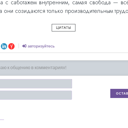
а с саботажем внутренним, самая свобода — всё
 а они созидаются только производительным трудо
ЦИТАТЫ
авторизуйтесь
Имя*
Email