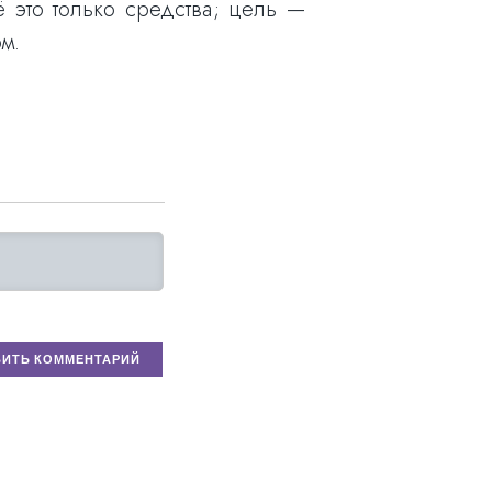
 это только средства; цель —
м.