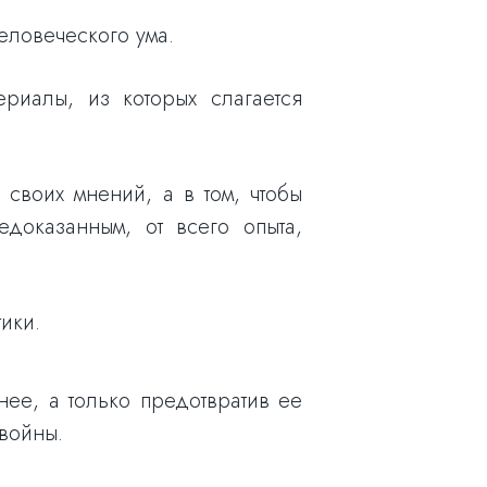
еловеческого ума.
ериалы, из которых слагается
 своих мнений, а в том, чтобы
едоказанным, от всего опыта,
ики.
ее, а только предотвратив ее
 войны.