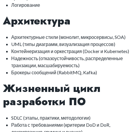
Логирование
Архитектура
Архитектурные стили (монолит, микросервисы, SOA)
UML (типы диаграмм, визуализация процессов)
Контейнеризация и оркестрация (Docker и Kubernetes)
Надежность (отказоустойчивость, распределенные
транзакции, масшабируемость)
Брокеры сообщений (RabbitMQ, Kafka)
Жизненный цикл
разработки ПО
SDLC (этапы, практики, методологии)
Работа с требованиями (критерии DoD и DoR,
декомпозиция, груминг и оценка)