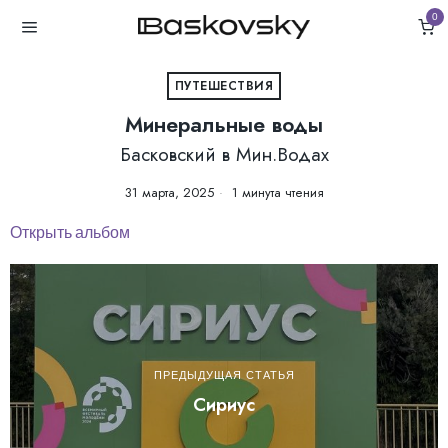
0
ПУТЕШЕСТВИЯ
Минеральные воды
Басковский в Мин.Водах
31 марта, 2025
1 минута чтения
Открыть альбом
ПРЕДЫДУЩАЯ СТАТЬЯ
Сириус