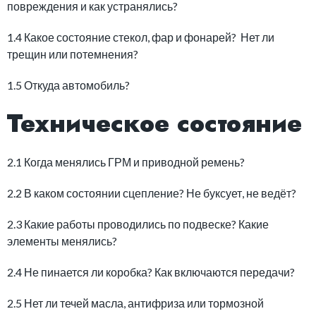
повреждения и как устранялись?
1.4 Какое состояние стекол, фар и фонарей? Нет ли
трещин или потемнения?
1.5 Откуда автомобиль?
Техническое состояние
2.1 Когда менялись ГРМ и приводной ремень?
2.2 В каком состоянии сцепление? Не буксует, не ведёт?
2.3 Какие работы проводились по подвеске? Какие
элементы менялись?
2.4 Не пинается ли коробка? Как включаются передачи?
2.5 Нет ли течей масла, антифриза или тормозной