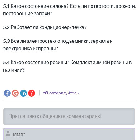
5.1 Какое состояние салона? Есть ли потертости, прожоги,
посторонние запахи?
5.2 Работает ли кондиционер/печка?
5.3 Все ли электростеклоподъемники, зеркала и
электроника исправны?
5.4 Какое состояние резины? Комплект зимней резины в
наличии?
авторизуйтесь
И