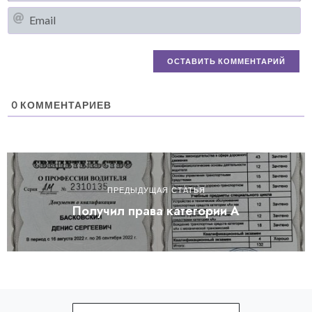
Em
0
КОММЕНТАРИЕВ
ПРЕДЫДУЩАЯ СТАТЬЯ
Получил права категории А