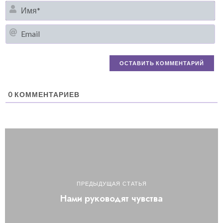
И
Em
0
КОММЕНТАРИЕВ
ПРЕДЫДУЩАЯ СТАТЬЯ
Нами руководят чувства