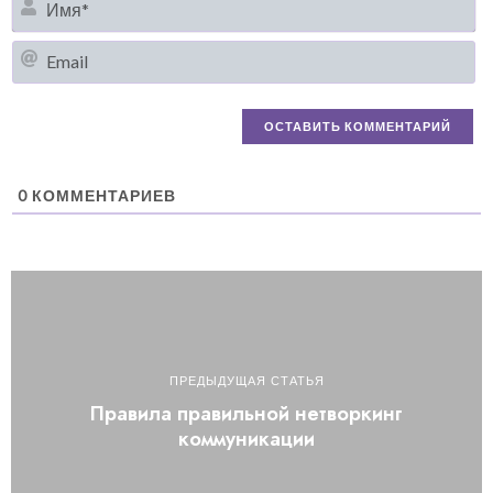
Em
0
КОММЕНТАРИЕВ
ПРЕДЫДУЩАЯ СТАТЬЯ
Правила правильной нетворкинг
коммуникации