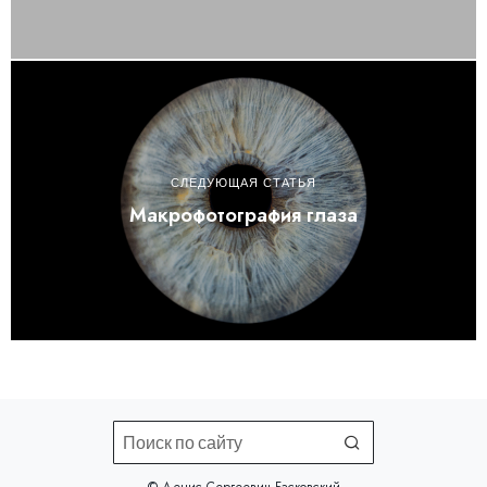
СЛЕДУЮЩАЯ СТАТЬЯ
Макрофотография глаза