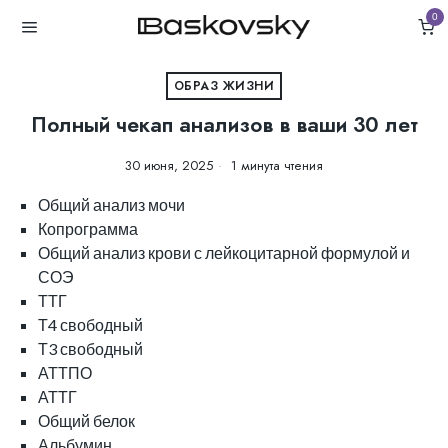
0
ОБРАЗ ЖИЗНИ
Полный чекап анализов в ваши 30 лет
30 июня, 2025
1 минута чтения
Общий анализ мочи
Копрограмма
Общий анализ крови с лейкоцитарной формулой и
СОЭ
ТТГ
Т4 свободный
Т3 свободный
АТТПО
АТТГ
Общий белок
Альбумин