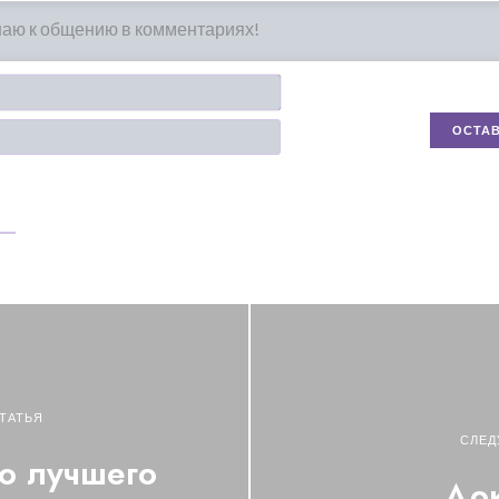
Имя*
Email
ТАТЬЯ
СЛЕД
о лучшего
Док