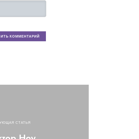
УЮЩАЯ СТАТЬЯ
тор Ноу