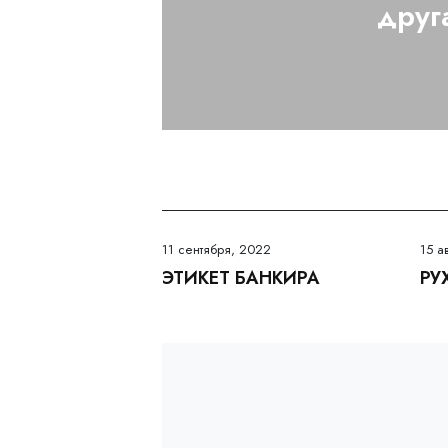
друг
11 сентября, 2022
15 а
ЭТИКЕТ БАНКИРА
РУ