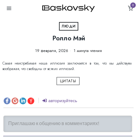
0
ЛЮДИ
Ролло Мэй
19 февраля, 2026
1 минута чтения
Самая неистребимая наша иллюзия заключается в том, что мы действуем
воображая, что свободны от всяких иллюзий.
ЦИТАТЫ
авторизуйтесь