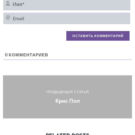
И
Em
0
КОММЕНТАРИЕВ
ПРЕДЫДУЩАЯ СТАТЬЯ
Крис Пол