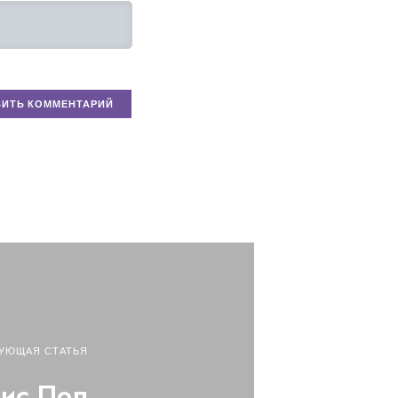
УЮЩАЯ СТАТЬЯ
ис Пол