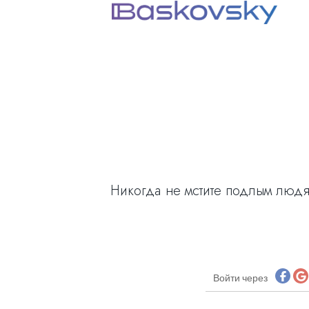
Никогда не мстите подлым людям
Войти через