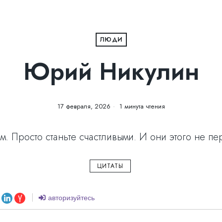
ЛЮДИ
Юрий Никулин
17 февраля, 2026
1 минута чтения
. Просто станьте счастливыми. И они этого не пе
ЦИТАТЫ
авторизуйтесь