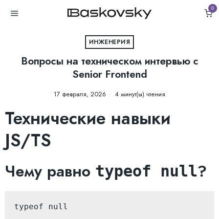
0
ИНЖЕНЕРИЯ
Вопросы на техническом интервью с
Senior Frontend
17 февраля, 2026
4 минут(ы) чтения
Технические навыки
JS/TS
Чему равно
?
typeof null
typeof null