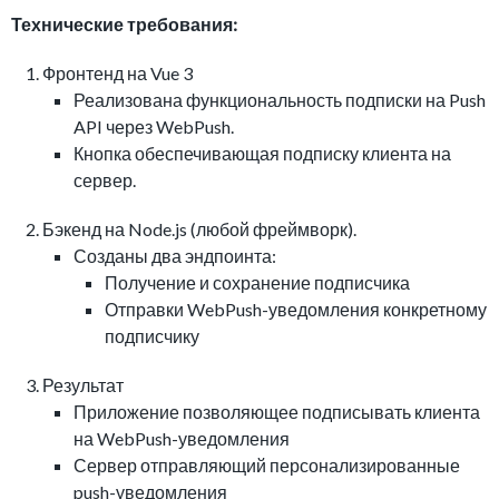
Технические требования:
Фронтенд на Vue 3
Реализована функциональность подписки на Push
API через WebPush.
Кнопка обеспечивающая подписку клиента на
сервер.
Бэкенд на Node.js (любой фреймворк).
Созданы два эндпоинта:
Получение и сохранение подписчика
Отправки WebPush-уведомления конкретному
подписчику
Результат
Приложение позволяющее подписывать клиента
на WebPush-уведомления
Сервер отправляющий персонализированные
push-уведомления