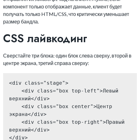
компонент только отображает данные, клиент будет
получать только HTML/CSS, что критически уменьшает
размер бандла.
CSS лайвкодинг
Сверстайте три блока: один блок слева сверху, второй в
центре экрана, третий справа сверху:
<div class="stage">

    <div class="box top-left">Левый 
верхний</div>

    <div class="box center">Центр 
экрана</div>

    <div class="box top-right">Правый 
верхний</div>

</div>