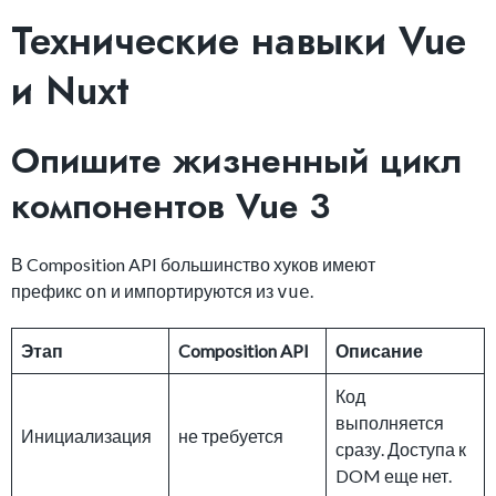
Технические навыки Vue
и Nuxt
Опишите жизненный цикл
компонентов Vue 3
В Composition API большинство хуков имеют
префикс
и импортируются из
.
on
vue
Этап
Composition API
Описание
Код
выполняется
Инициализация
не требуется
сразу. Доступа к
DOM еще нет.