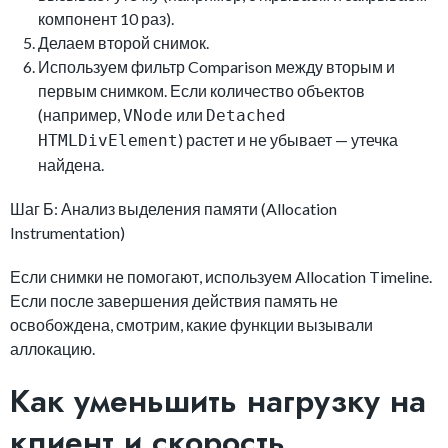
компонент 10 раз).
Делаем второй снимок.
Используем фильтр Comparison между вторым и
первым снимком. Если количество объектов
(например,
или
VNode
Detached
) растет и не убывает — утечка
HTMLDivElement
найдена.
Шаг Б: Анализ выделения памяти (Allocation
Instrumentation)
Если снимки не помогают, используем Allocation Timeline.
Если после завершения действия память не
освобождена, смотрим, какие функции вызывали
аллокацию.
Как уменьшить нагрузку на
клиент и скорость