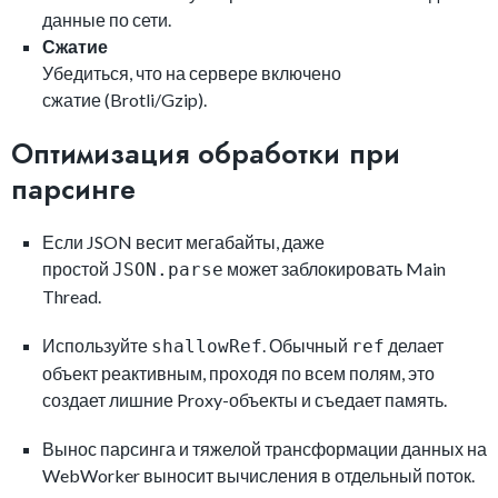
данные по сети.
Сжатие
Убедиться, что на сервере включено
сжатие (Brotli/Gzip).
Оптимизация обработки при
парсинге
Если JSON весит мегабайты, даже
простой
может заблокировать Main
JSON.parse
Thread.
Используйте
. Обычный
делает
shallowRef
ref
объект реактивным, проходя по всем полям, это
создает лишние Proxy-объекты и съедает память.
Вынос парсинга и тяжелой трансформации данных на
WebWorker выносит вычисления в отдельный поток.