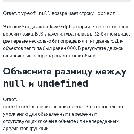
Ответ:
возвращает строку
.
typeof null
'object'
Это ошибка дизайна JavaScript, которая тянется с первой
версии языка. В JS значения хранились в 32-битном виде,
где первые несколько бит определяли тип данных. Для
объектов тег типа был равен
. В результате движок
000
ошибочно интерпретировал его как объект.
Объясните разницу между
и
null
undefined
Ответ:
значение не присвоено. Это состояние по
undefined
умолчанию для объявленных переменных,
отсутствующих ключей в объекте или непереданных
аргументов функции.