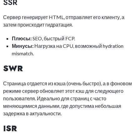
SSR
Сервер генерирует HTML, отправляет его клиенту, а
затем происходит гидратация.
Плюсы:
SEO, быстрый FCP.
Минусы:
Нагрузка на CPU, возможный hydration
mismatch.
SWR
Страница отдается из кэша (очень быстро), а в фоновом
режиме сервер обновляет этот кэш для следующего
пользователя. Идеально для страниц с часто
меняющимися данными, где допустима небольшая
задержка в актуальности.
ISR