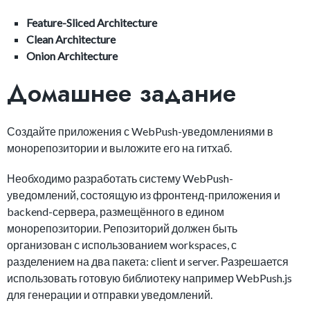
Feature-Sliced Architecture
Clean Architecture
Onion Architecture
Домашнее задание
Создайте приложения с WebPush-уведомлениями в
монорепозитории и выложите его на гитхаб.
Необходимо разработать систему WebPush-
уведомлений, состоящую из фронтенд-приложения и
backend-сервера, размещённого в едином
монорепозитории. Репозиторий должен быть
организован с использованием workspaces, с
разделением на два пакета: client и server. Разрешается
использовать готовую библиотеку например WebPush.js
для генерации и отправки уведомлений.