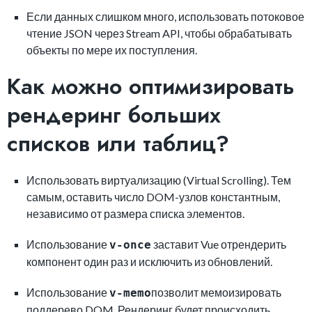
Если данных слишком много, использовать потоковое
чтение JSON через Stream API, чтобы обрабатывать
объекты по мере их поступления.
Как можно оптимизировать
рендеринг больших
списков или таблиц?
Использовать виртуализацию (Virtual Scrolling). Тем
самым, оставить число DOM-узлов константным,
независимо от размера списка элементов.
Использование
заставит Vue отрендерить
v-once
компонент один раз и исключить из обновлений.
Использование
позволит мемоизировать
v-memo
поддерево DOM. Рендеринг будет происходить