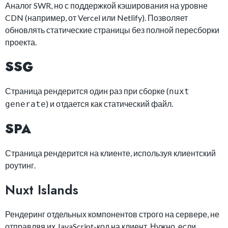
Аналог SWR, но с поддержкой кэширования на уровне
CDN (например, от Vercel или Netlify). Позволяет
обновлять статические страницы без полной пересборки
проекта.
SSG
Страница рендерится один раз при сборке (
nuxt
) и отдается как статический файл.
generate
SPA
Страница рендерится на клиенте, используя клиентский
роутинг.
Nuxt Islands
Рендеринг отдельных компонентов строго на сервере, не
отправляя их JavaScript-код на клиент. Нужно, если