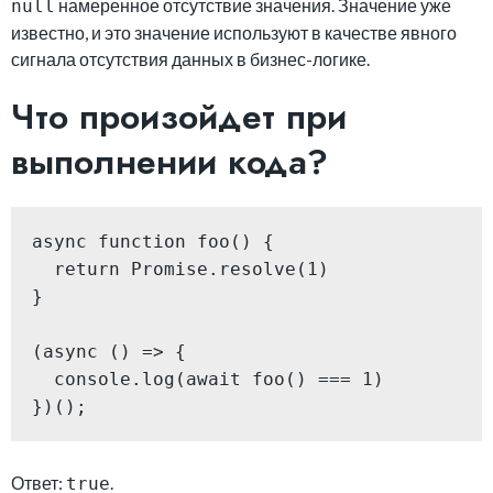
намеренное отсутствие значения. Значение уже
null
известно, и это значение используют в качестве явного
сигнала отсутствия данных в бизнес-логике.
Что произойдет при
выполнении кода?
async function foo() {

  return Promise.resolve(1)

}

(async () => {

  console.log(await foo() === 1)

})();
Ответ:
.
true