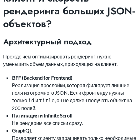
рендеринга больших JSON-
объектов?
Архитектурный подход
Прежде чем оптимизировать рендеринг, нужно
уменьшить объем данных, приходящих на клиент.
BFF (Backend for Frontend)
Реализация прослойки, которая фильтрует лишние
поля из огромного JSON. Если фронтенду нужны
только
и
, он не должен получать объект на
id
title
200 полей.
Пагинация и Infinite Scroll
Не рендерим все списки сразу.
GraphQL
Позволяет клиенту запрашивать только необходимые