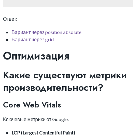
Ответ:
Вариант через position absolute
Вариант через grid
Оптимизация
Какие существуют метрики
производительности?
Core Web Vitals
Ключевые метрики от Google:
LCP (Largest Contentful Paint)