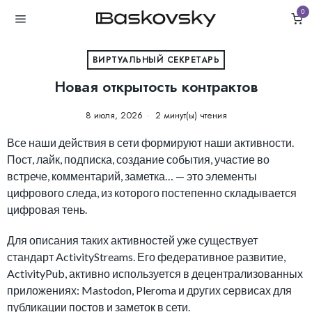
0
ВИРТУАЛЬНЫЙ СЕКРЕТАРЬ
Новая открытость контрактов
8 июля, 2026
2 минут(ы) чтения
Все наши действия в сети формируют наши активности.
Пост, лайк, подписка, создание события, участие во
встрече, комментарий, заметка… — это элементы
цифрового следа, из которого постепенно складывается
цифровая тень.
Для описания таких активностей уже существует
стандарт ActivityStreams. Его федеративное развитие,
ActivityPub, активно используется в децентрализованных
приложениях: Mastodon, Pleroma и других сервисах для
публикации постов и заметок в сети.