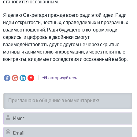
становится осознанным.
Я делаю Секретаря прежде всего ради этой идеи. Ради
идеи открытости, честных, справедливых и прозрачных
взаимоотношений. Ради будущего, в котором люди,
сервисы и цифровые двойники смогут
взаимодействовать друг с другом не через скрытые
мотивы и асимметрию информации, а через понятные
контракты, видимые последствия и осознанный выбор.
авторизуйтесь
И
Em