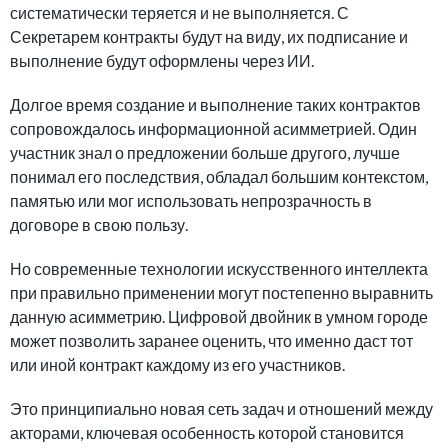
систематически теряется и не выполняется. С
Секретарем контракты будут на виду, их подписание и
выполнение будут оформлены через ИИ.
Долгое время создание и выполнение таких контрактов
сопровождалось информационной асимметрией. Один
участник знал о предложении больше другого, лучше
понимал его последствия, обладал большим контекстом,
памятью или мог использовать непрозрачность в
договоре в свою пользу.
Но современные технологии искусственного интеллекта
при правильно применении могут постепенно выравнить
данную асимметрию. Цифровой двойник в умном городе
может позволить заранее оценить, что именно даст тот
или иной контракт каждому из его участников.
Это принципиально новая сеть задач и отношений между
акторами, ключевая особенность которой становится