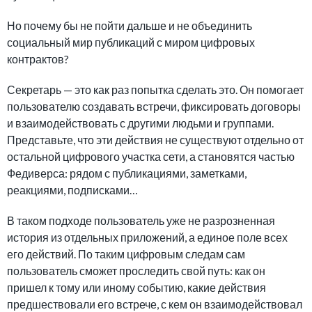
Но почему бы не пойти дальше и не объединить
социальный мир публикаций с миром цифровых
контрактов?
Секретарь — это как раз попытка сделать это. Он помогает
пользователю создавать встречи, фиксировать договоры
и взаимодействовать с другими людьми и группами.
Представьте, что эти действия не существуют отдельно от
остальной цифрового участка сети, а становятся частью
Федиверса: рядом с публикациями, заметками,
реакциями, подписками…
В таком подходе пользователь уже не разрозненная
история из отдельных приложений, а единое поле всех
его действий. По таким цифровым следам сам
пользователь сможет проследить свой путь: как он
пришел к тому или иному событию, какие действия
предшествовали его встрече, с кем он взаимодействовал