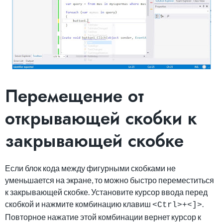
Перемещение от
открывающей скобки к
закрывающей скобке
Если блок кода между фигурными скобками не
уменьшается на экране, то можно быстро переместиться
к закрывающей скобке. Установите курсор ввода перед
скобкой и нажмите комбинацию клавиш
.
<Ctrl>+<]>
Повторное нажатие этой комбинации вернет курсор к