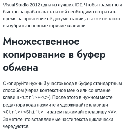
Visual Studio 2012 одна из лучших IDE. Чтобы грамотно и
быстро разрабатывать на ней необходимо потратить
время на прочтение её документации, а также неплохо
вызубрить основные горячие клавиши.
Множественное
копирование в буфер
обмена
Скопируйте нужный участок кода в буфер стандартным
способом (через контекстное меню или сочетание
клавиш
). После этого в нужном месте
<Ctrl>+<C>
редактора кода нажмите и удерживайте клавиши
и затем нажимайте клавишу
.
<Ctrl>+<Shift>
<V>
Заметьте что вставляемые части текста циклически
чередуются.