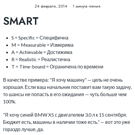
24 февраля, 2014
1 минута чтения
SMART
S = Specific = Специфична
M = Measurable = Измерима
A = Achievable = Достижима
R = Realistic = Реалистична
T = Time-bound = Ограничена по времени
В качестве примера: “Я хочу машину” — цель не очень
хорошая. Если ваш начальник поставит вам такую задачу,
то шансы не попасть в его ожидания — чуть больше чем
100%.
“Я хочу синий BMW X5 с двигателем 3.0 л к 15 сентября.
Бюджет есть, машины в наличии тоже есть.” — вот это уже
гораздо лучше, да.