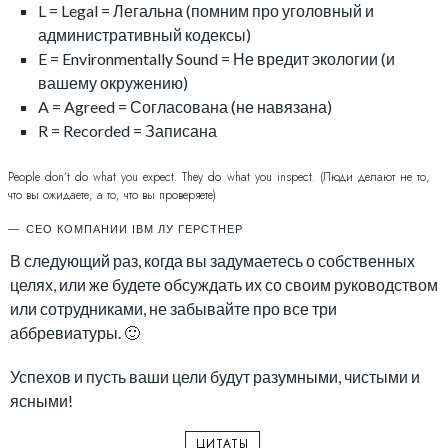
L = Legal = Легальна (помним про уголовный и
административный кодексы)
E = Environmentally Sound = Не вредит экологии (и
вашему окружению)
A = Agreed = Согласована (не навязана)
R = Recorded = Записана
People don’t do what you expect. They do what you inspect. (Люди делают не то,
что вы ожидаете, а то, что вы проверяете)
CEO КОМПАНИИ IBM ЛУ ГЕРСТНЕР
В следующий раз, когда вы задумаетесь о собственных
целях, или же будете обсуждать их со своим руководством
или сотрудниками, не забывайте про все три
аббревиатуры. 🙂
Успехов и пусть ваши цели будут разумными, чистыми и
ясными!
ЦИТАТЫ