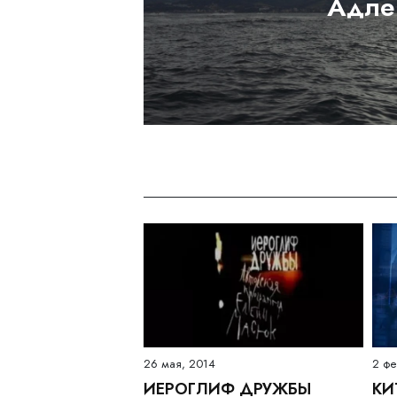
Адле
26 мая, 2014
2 фе
ИЕРОГЛИФ ДРУЖБЫ
КИ