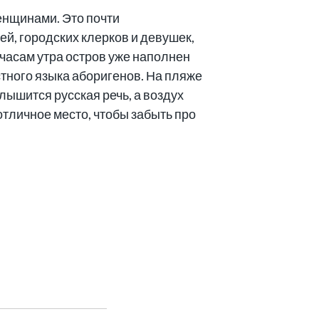
енщинами. Это почти
ей, городских клерков и девушек,
-часам утра остров уже наполнен
тного языка аборигенов. На пляже
лышится русская речь, а воздух
отличное место, чтобы забыть про