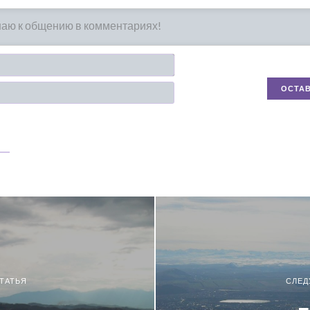
Имя*
Email
ТАТЬЯ
СЛЕД