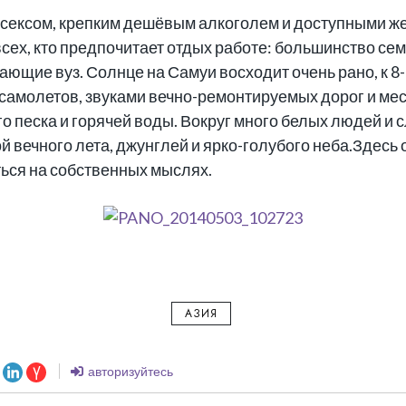
сексом, крепким дешёвым алкоголем и доступными ж
сех, кто предпочитает отдых работе: большинство сем
ающие вуз. Солнце на Самуи восходит очень рано, к 8
амолетов, звуками вечно-ремонтируемых дорог и мес
о песка и горячей воды. Вокруг много белых людей и с
вечного лета, джунглей и ярко-голубого неба.Здесь 
ться на собственных мыслях.
АЗИЯ
авторизуйтесь