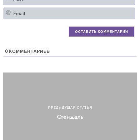
Em
0
КОММЕНТАРИЕВ
ПРЕДЫДУЩАЯ СТАТЬЯ
Стендаль