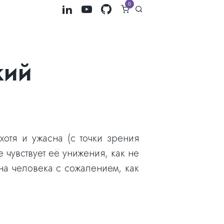
0
кий
отя и ужасна (с точки зрения
 чувствует её унижения, как не
на человека с сожалением, как