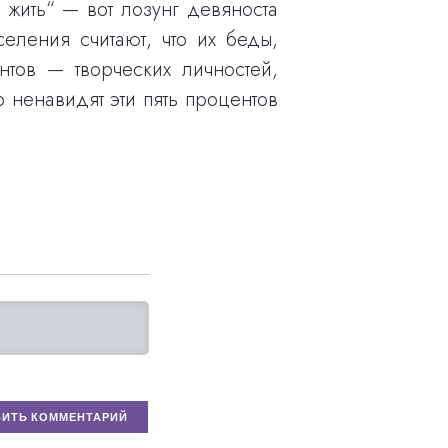
 жить“ — вот лозунг девяноста
еления считают, что их беды,
нтов — творческих личностей,
 ненавидят эти пять процентов