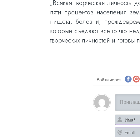
„Всякая творческая личность д
пяти процентов населения зем
нищета, болезни, преждевреме
которые съедают всё то что не
творческих личностей и готовы 
Войти через