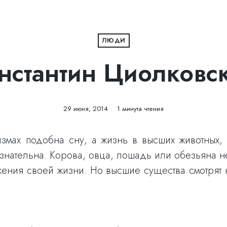
ЛЮДИ
нстантин Циолковс
29 июня, 2014
1 минута чтения
змах подобна сну, а жизнь в высших животных, х
знательна. Корова, овца, лошадь или обезьяна не
ижения своей жизни. Но высшие существа смотрят 