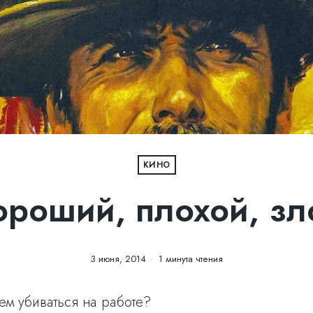
КИНО
ороший, плохой, зл
3 июня, 2014
1 минута чтения
чем убиваться на работе?