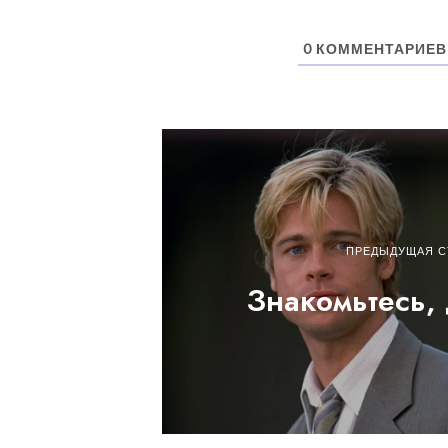
0
КОММЕНТАРИЕВ
ПРЕДЫДУЩАЯ С
Знакомьтесь,