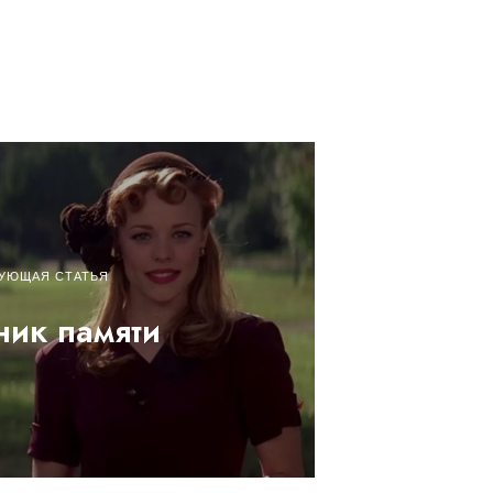
УЮЩАЯ СТАТЬЯ
ик памяти