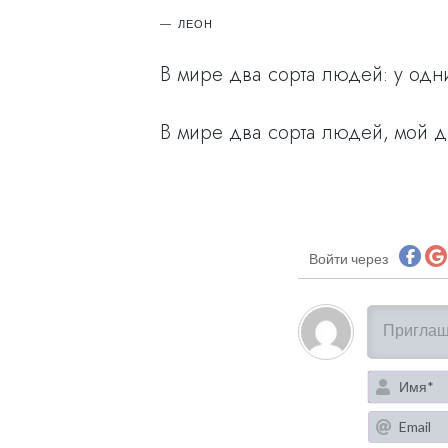
ЛЕОН
В мире два сорта людей: у одни
В мире два сорта людей, мой дру
Войти через