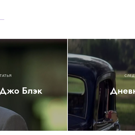
ТАТЬЯ
СЛЕД
 Джо Блэк
Дневн