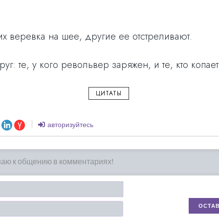
х веревка на шее, другие ее отстреливают.
г: те, у кого револьвер заряжен, и те, кто копает
ЦИТАТЫ
авторизуйтесь
Имя*
Email