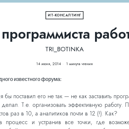
ИТ-КОНСАЛТИНГ
 программиста рабо
TRI_BOTINKA
14 июня, 2014
1 минута чтения
дного известного форума:
 бы поставил его не так — не как заставить прогр
 делал. Т.е. организовать эффективную работу. 
в раз в 10, а аналитиков почти в 12 (!). Как?
в процесс и устранив все точки, где возмож