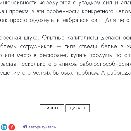
интенсивности чередуются с упадком сил и апа
ач проекта в эти особенности конкретного челов
век просто отдохнуть и набраться сил. Для чег
ересная штука. Опытные капиталисты делают о
облемы сотрудников — типа отвезти белье в хи
атр или место в ресторане, купить продукты по с
застав несколько его «пиков работоспособности
ешение его мелких бытовых проблем. А работода
БИЗНЕС
ЦИТАТЫ
авторизуйтесь