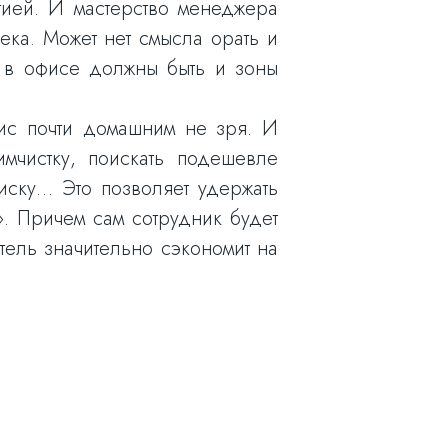
тией. И мастерство менеджера
ека. Может нет смысла орать и
о в офисе должны быть и зоны
фис почти домашним не зря. И
мчистку, поискать подешевле
писку… Это позволяет удержать
». Причем сам сотрудник будет
тель значительно сэкономит на