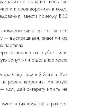
заказчика и вывалил весь это
ивели к противоречиям в коде.
едования, ввести приемку BRD
комментарии и пр. т.е. это все
у — выспрашивая, знает ли кто
х порталах.
ера постоянно на трубке висит
хую зону» или отдельное место
мера чаще чем в 2-3 часа. Как
 в режим творения. На такую
 — мол, дай сигарету или ты не
ую имеет «циклоидный характер»