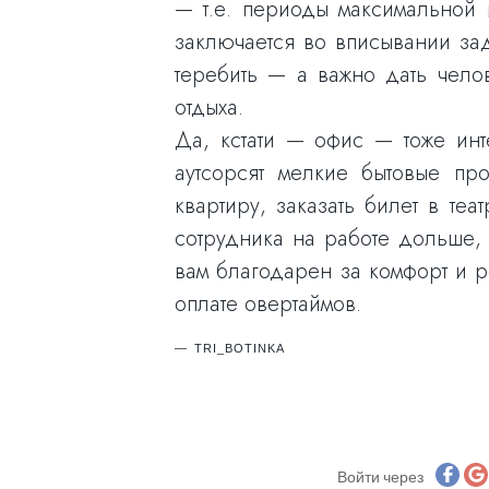
— т.е. периоды максимальной 
заключается во вписывании зад
теребить — а важно дать чело
отдыха.
Да, кстати — офис — тоже инт
аутсорсят мелкие бытовые пр
квартиру, заказать билет в те
сотрудника на работе дольше, 
вам благодарен за комфорт и р
оплате овертаймов.
TRI_BOTINKA
Войти через