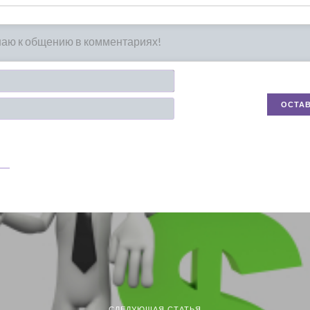
Имя*
Email
СЛЕДУЮЩАЯ СТАТЬЯ