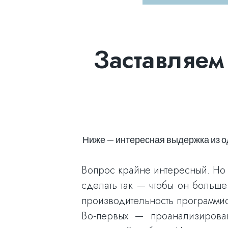
Заставляем
Ниже — интересная выдержка из о
Вопрос крайне интересный. Но я
сделать так — чтобы он больше
производительность программисто
Во-первых — проанализирова