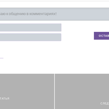
Имя*
Email
ТАТЬЯ
СЛЕД