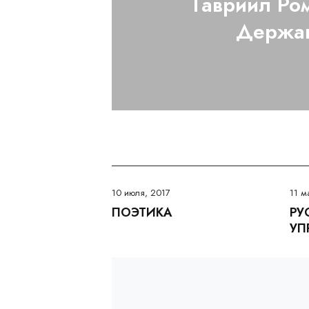
Гавриил Ро
Держа
10 июля, 2017
11 м
ПОЭТИКА
РУ
УП