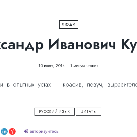
ЛЮДИ
сандр Иванович К
10 июля, 2014
1 минута чтения
и в опытных устах — красив, певуч, выразител
РУССКИЙ ЯЗЫК
ЦИТАТЫ
авторизуйтесь