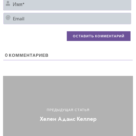
И
Em
0
КОММЕНТАРИЕВ
ПРЕДЫДУЩАЯ СТАТЬЯ
Хелен Адамс Келлер