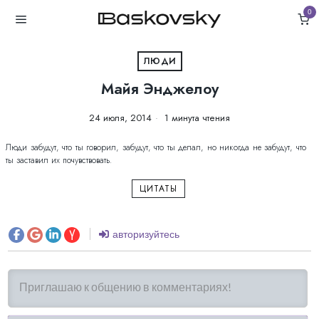
0
ЛЮДИ
Майя Энджелоу
24 июля, 2014
1 минута чтения
Люди забудут, что ты говорил, забудут, что ты делал, но никогда не забудут, что
ты заставил их почувствовать.
ЦИТАТЫ
авторизуйтесь